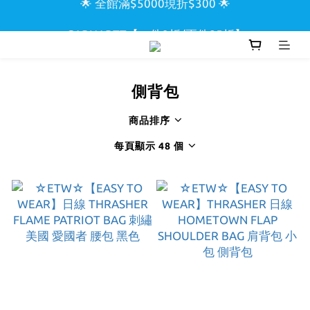
🌟 全館滿$5000現折$300 🌟
🌊 CARHARTT【一件9折/兩件85折】🌊
🏖️ SUPREME & STUSSY短T【兩件9折區】🏖️
側背包
🌟 全館滿$5000現折$300 🌟
商品排序
每頁顯示 48 個