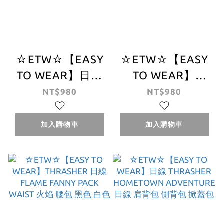
☆ETW☆【EASY
☆ETW☆【EASY
TO WEAR】日線
TO WEAR】
THRASHER
THRASHER 日線
NT$980
NT$980
FLAME PATRIOT
HOMETOWN
BAG 刺繡 美國 愛
FLAP SHOULDER
加入購物車
加入購物車
國者 腰包 黑色
BAG 肩背包 小包
側背包