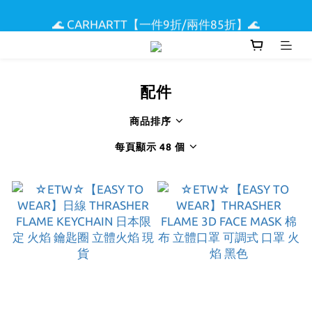
🌟 全館滿$5000現折$300 🌟
🌊 CARHARTT【一件9折/兩件85折】🌊
🏖️ SUPREME & STUSSY短T【兩件9折區】🏖️
🌟 全館滿$5000現折$300 🌟
配件
商品排序
每頁顯示 48 個