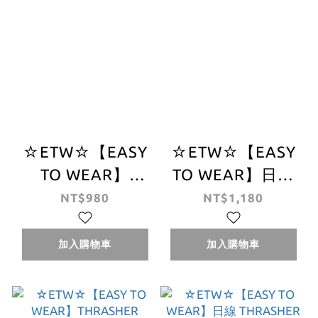
☆ETW☆【EASY
☆ETW☆【EASY
TO WEAR】
TO WEAR】日線
THRASHER 日線
THRASHER
NT$980
NT$1,180
FLAME FANNY
HOMETOWN
PACK WAIST 火焰
ADVENTURE 日線
加入購物車
加入購物車
腰包 黑色 白色
肩背包 側背包 掀
蓋包