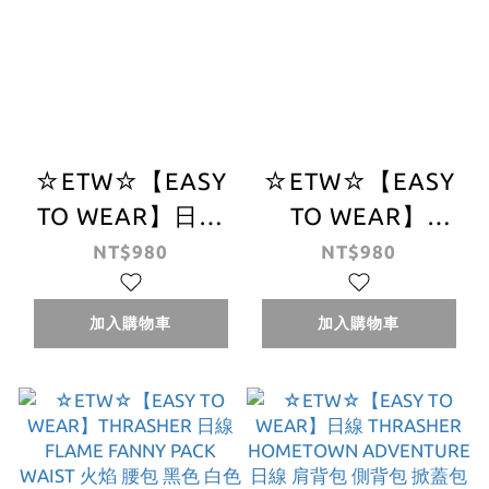
☆ETW☆【EASY
☆ETW☆【EASY
TO WEAR】日線
TO WEAR】
THRASHER
THRASHER 日線
NT$980
NT$980
FLAME PATRIOT
HOMETOWN
BAG 刺繡 美國 愛
FLAP SHOULDER
加入購物車
加入購物車
國者 腰包 黑色
BAG 肩背包 小包
側背包