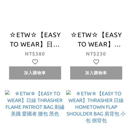
☆ETW☆【EASY
☆ETW☆【EASY
TO WEAR】日線
TO WEAR】
THRASHER
THRASHER
NT$380
NT$230
FLAME
FLAME 3D FACE
KEYCHAIN 日本限
MASK 棉布 立體
加入購物車
加入購物車
定 火焰 鑰匙圈 立
口罩 可調式 口罩
體火焰 現貨
火焰 黑色