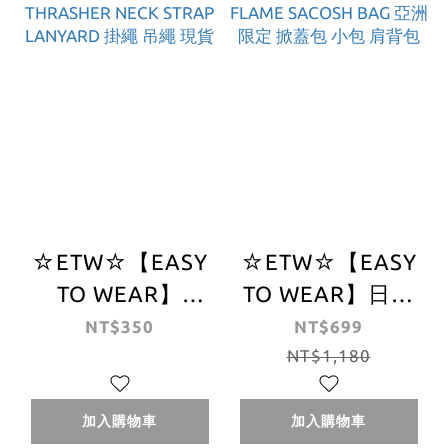
☆ETW☆【EASY
☆ETW☆【EASY
TO WEAR】
TO WEAR】日線
THRASHER
THRASHER
NT$350
NT$699
THRASHER NECK
FLAME SACOSH
NT$1,180
STRAP LANYARD
BAG 亞洲限定 掀
掛繩 吊繩 現貨
蓋包 小包 肩背包
加入購物車
加入購物車