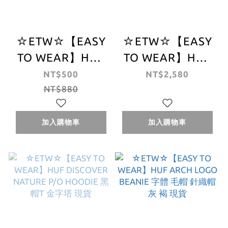
☆ETW☆【EASY
☆ETW☆【EASY
TO WEAR】HUF
TO WEAR】HUF
ESSENTIALS
PLAYBOY
NT$500
NT$2,580
USUAL BEANIE
NT$880
RHINESTONE
毛帽 針織帽 黑 灰
PULLOVER
黃 藍 現貨
HOODIE 花花公子
加入購物車
加入購物車
聯名 帽T