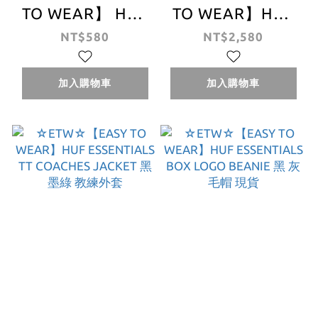
TO WEAR】 HUF
TO WEAR】HUF
PLANTLIFE
BOX LOGO P/O
NT$580
NT$2,580
SOCKS 襪子 長襪
HOODIE 連帽T 帽
黑 白 現貨
T 灰
加入購物車
加入購物車