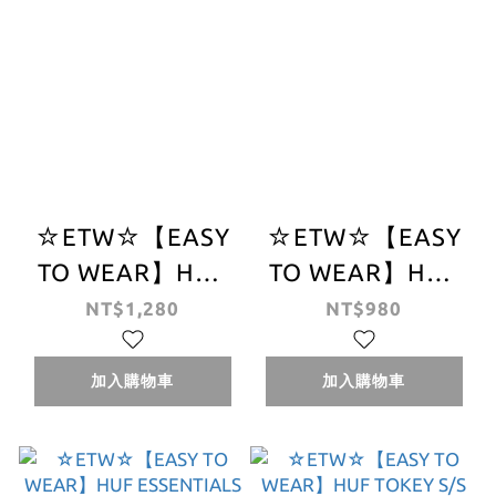
☆ETW☆【EASY
☆ETW☆【EASY
TO WEAR】HUF
TO WEAR】HUF
WITHSTAND TT
ESSENTIALS BOX
NT$1,280
NT$980
S/S TEE 黑 白 石
LOGO S/S TEE 短
塊 石磚 石雕 短袖
T 黑 白 現貨
加入購物車
加入購物車
T恤 短T 現貨