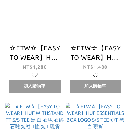
☆ETW☆【EASY
☆ETW☆【EASY
TO WEAR】HUF
TO WEAR】HUF
DEEP CUTS S/S
SPACE
NT$1,280
NT$1,480
TEE 黑 白 蘋果 短
DOLPHINS
袖 T恤 短T 現貨
WASHED S/S TEE
加入購物車
加入購物車
水洗黑 海豚 短袖
T恤 短T