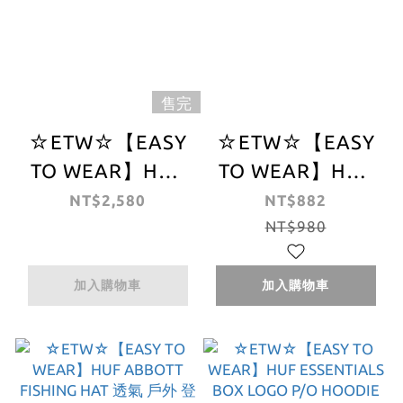
售完
☆ETW☆【EASY
☆ETW☆【EASY
TO WEAR】HUF
TO WEAR】HUF
DISCOVER
ARCH LOGO
NT$2,580
NT$882
NATURE P/O
BEANIE 字體 毛帽
NT$980
HOODIE 黑 帽T
針織帽 灰 褐 現貨
金字塔 現貨
加入購物車
加入購物車