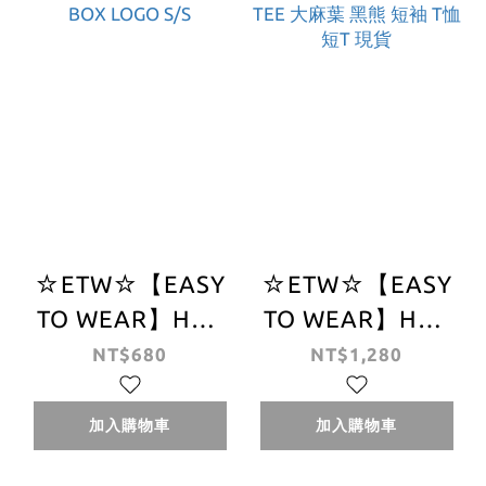
☆ETW☆【EASY
☆ETW☆【EASY
TO WEAR】HUF
TO WEAR】HUF
ESSENTIALS BOX
TOKEY S/S TEE 大
NT$680
NT$1,280
LOGO S/S
麻葉 黑熊 短袖 T
恤 短T 現貨
加入購物車
加入購物車