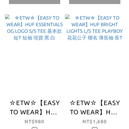
☆ETW☆【EASY
☆ETW☆【EASY
TO WEAR】HUF
TO WEAR】HUF
ESSENTIALS OG
BRIGHT LIGHTS
NT$980
NT$1,680