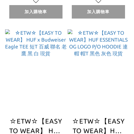
LOGO S/S TEE 基
L/S TEE PLAYBOY
本款 短T 短袖 現
花花公子 聯名 薄
加入購物車
加入購物車
貨 黑 白
長袖 長T
☆ETW☆【EASY
☆ETW☆【EASY
TO WEAR】 HUF
TO WEAR】HUF