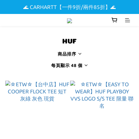
🌊 CARHARTT【一件9折/兩件85折】🌊
🌟 全館滿$5000現折$300 🌟
🏖️ SUPREME & STUSSY短T【兩件9折區】🏖️
🌟 全館滿$5000現折$300 🌟
HUF
商品排序
每頁顯示 48 個