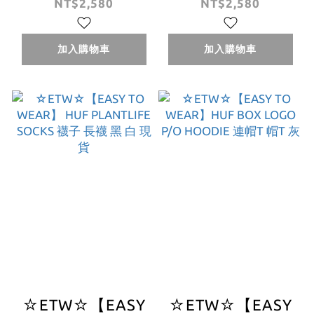
ESSENTIALS BOX
ESSENTIALS TT
NT$2,580
NT$2,580
LOGO P/O
P/O HOODIE 帽T
HOODIE 黑 灰 綠
黑 灰 現貨
加入購物車
加入購物車
帽T 現貨
☆ETW☆【EASY
☆ETW☆【EASY