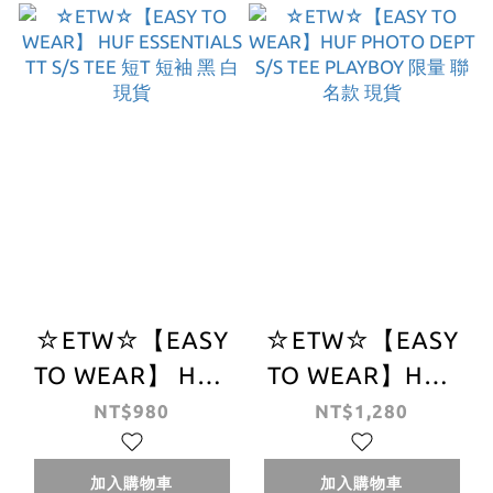
☆ETW☆【EASY
☆ETW☆【EASY
TO WEAR】 HUF
TO WEAR】HUF
ESSENTIALS TT
PHOTO DEPT S/S
NT$980
NT$1,280
S/S TEE 短T 短袖
TEE PLAYBOY 限
黑 白 現貨
量 聯名款 現貨
加入購物車
加入購物車