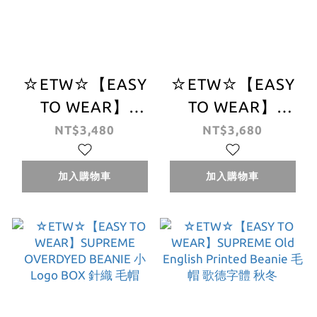
☆ETW☆【EASY
☆ETW☆【EASY
TO WEAR】
TO WEAR】
SUPREME 26SS
SUPREME 26SS
NT$3,480
NT$3,680
NEW ERA®
NEW ERA®
RHINESTONE
GHOSTFACE®
加入購物車
加入購物車
BEANIE 毛帽 燙鑽
BEANIE 毛帽 驚聲
刺繡 冷帽 字體 水
尖叫 聯名 鬼臉 冷
鑽 小BOXLOGO
帽