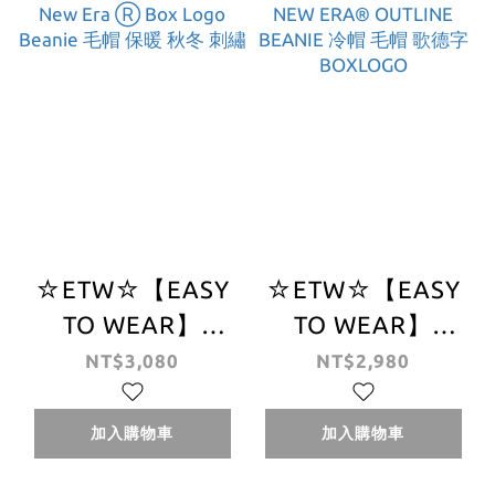
☆ETW☆【EASY
☆ETW☆【EASY
TO WEAR】
TO WEAR】
Supreme 25FW
SUPREME 25FW
NT$3,080
NT$2,980
New Era Ⓡ Box
NEW ERA®
Logo Beanie 毛帽
OUTLINE BEANIE
加入購物車
加入購物車
保暖 秋冬 刺繡
冷帽 毛帽 歌德字