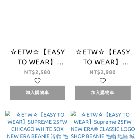
☆ETW☆【EASY
☆ETW☆【EASY
TO WEAR】
TO WEAR】
SUPREME
SUPREME Old
NT$2,580
NT$2,980
OVERDYED
English Printed
BEANIE 小Logo
Beanie 毛帽 歌德
加入購物車
加入購物車
BOX 針織 毛帽
字體 秋冬