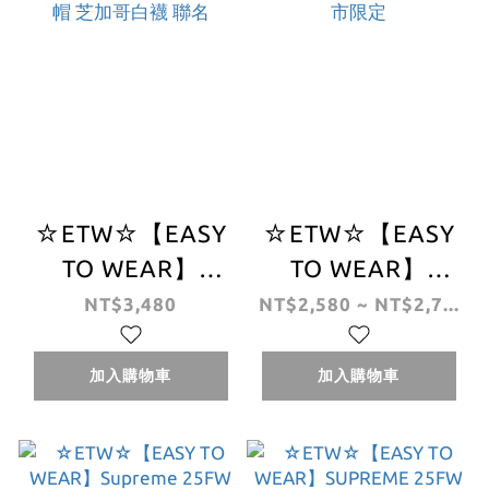
☆ETW☆【EASY
☆ETW☆【EASY
TO WEAR】
TO WEAR】
SUPREME 25FW
Supreme 25FW
NT$3,480
NT$2,580 ~ NT$2,7...
CHICAGO WHITE
NEW ERA®
SOX NEW ERA
CLASSIC LOGO
加入購物車
加入購物車
BEANIE 冷帽 毛帽
SHOP BEANIE 毛
芝加哥白襪 聯名
帽 地區 城市限定