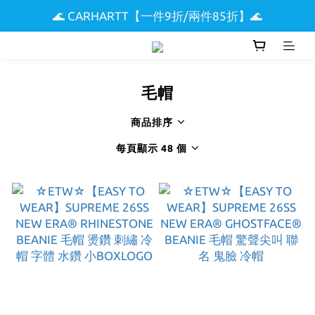
🌊 CARHARTT【一件9折/兩件85折】🌊
🌟 全館滿$5000現折$300 🌟
🏖️ SUPREME & STUSSY短T【兩件9折區】🏖️
🌟 全館滿$5000現折$300 🌟
毛帽
商品排序
每頁顯示 48 個