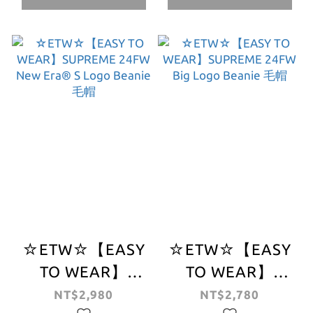
刺繡
字體
☆ETW☆【EASY
☆ETW☆【EASY
TO WEAR】
TO WEAR】
SUPREME 24FW
SUPREME 24FW
NT$2,980
NT$2,780