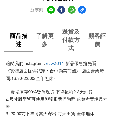
分享到
送貨及
商品描
了解更
顧客評
付款方
述
多
價
式
追蹤我們Instagram :
新品優惠搶先看
etw2011
《實體店面提供試穿：台中勤美商圈》 店面營業時
間:13:30-22:00(全年無休)
1. 賣場庫存90%皆為現貨 下單後約2-3天到貨
2.尺寸版型皆可使用聊聊跟我們詢問,或參考賣場尺寸
表
3. 20:00前下單可當天寄出 每天出貨 全年無休