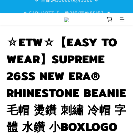
🌟 全館滿$5000現折$300 🌟
🌊 CARHARTT【一件9折/兩件85折】🌊
🏖️ SUPREME & STUSSY短T【兩件9折區】🏖️
☆ETW☆【EASY TO
🌟 全館滿$5000現折$300 🌟
WEAR】SUPREME
26SS NEW ERA®
RHINESTONE BEANIE
毛帽 燙鑽 刺繡 冷帽 字
體 水鑽 小BOXLOGO