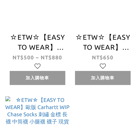
☆ETW☆【EASY
☆ETW☆【EASY
TO WEAR】
TO WEAR】
CARHARTT WIP
CARHARTT WIP
NT$500 ~ NT$880
NT$650
Madison Pack
SOCKS 襪 白
Socks 卡哈 歐版
加入購物車
加入購物車
襪子 配件