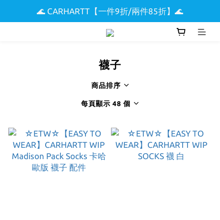
🌊 CARHARTT【一件9折/兩件85折】🌊
🌟 全館滿$5000現折$300 🌟
🏖️ SUPREME & STUSSY短T【兩件9折區】🏖️
🌟 全館滿$5000現折$300 🌟
襪子
商品排序
每頁顯示 48 個