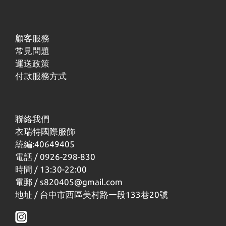
顧客服務
常見問題
運送政策
付款服務方式
聯絡我們
衣瑞特國際服飾
統編:40649405
電話 / 0926-298-830
時間 / 13:30-22:00
電郵 / s820405@gmail.com
地址 / 台中市西區美村路一段133巷20號