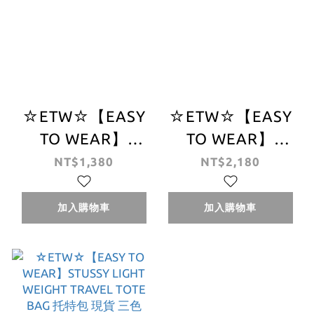
☆ETW☆【EASY
☆ETW☆【EASY
TO WEAR】
TO WEAR】
STUSSY LIGHT
STUSSY
NT$1,380
NT$2,180
WEIGHT
DIAMOND
SHOULDER BAG
RIPSTOP TOTE
加入購物車
加入購物車
小肩包 現貨
BAG 托特包 肩背
包 手提袋 現貨 桃
紅