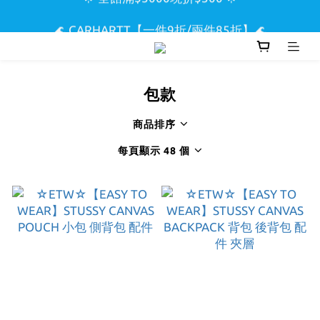
🌟 全館滿$5000現折$300 🌟
🌊 CARHARTT【一件9折/兩件85折】🌊
🏖️ SUPREME & STUSSY短T【兩件9折區】🏖️
包款
🌟 全館滿$5000現折$300 🌟
商品排序
每頁顯示 48 個