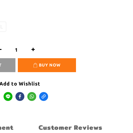
L
T
BUY NOW
Add to Wishlist
ment
Customer Reviews