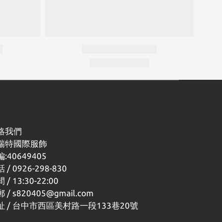
絡我們
瑞特國際服飾
:40649405
 / 0926-298-830
 / 13:30-22:00
 / s820405@gmail.com
址 / 台中市西區美村路一段133巷20號