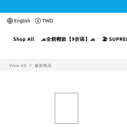
English
TWD
Shop All
🧢全館帽款【9折區】🧢
🏖️ SUP
View All
最新商品