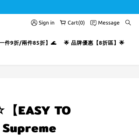
Sign in
Cart(0)
Message
T【一件9折/兩件85折】🌊
🌟 品牌優惠【8折區】🌟
BUY NOW
【EASY TO
Supreme