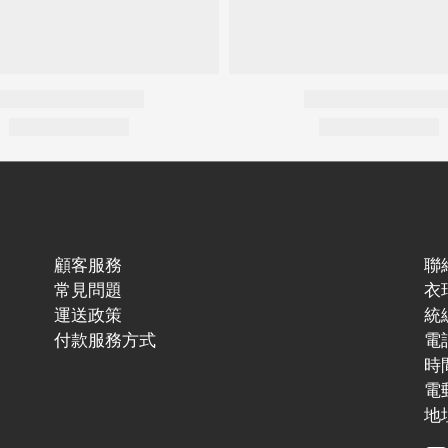
顧客服務
聯
常見問題
衣
運送政策
統編
付款服務方式
電話
時間
電郵
地