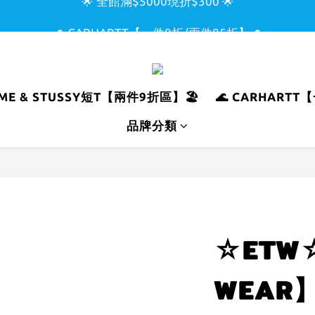
🌊 CARHARTT【一件9折/兩件85折】🌊
🌟 全館滿$5000現折$300 🌟
🏖️ SUPREME & STUSSY短T【兩件9折區】🏖️
🌟 全館滿$5000現折$300 🌟
REME & STUSSY短T【兩件9折區】🏖️
🌊 CARHART
品牌分類
☆ETW☆
WEAR】