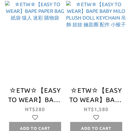
鑽 鯊魚 外套 女版
LEATHER
SHOULDER BAG
手槍 皮革 刺繡 側
背包
☆ETW☆【EASY
☆ETW☆【EASY
TO WEAR】BAPE
TO WEAR】BAPE
PAPER BAG 紙袋
BABY MILO
NT$280
NT$1,580
猿人 迷彩 購物袋
PLUSH DOLL
KEYCHAIN 吊飾
ADD TO CART
ADD TO CART