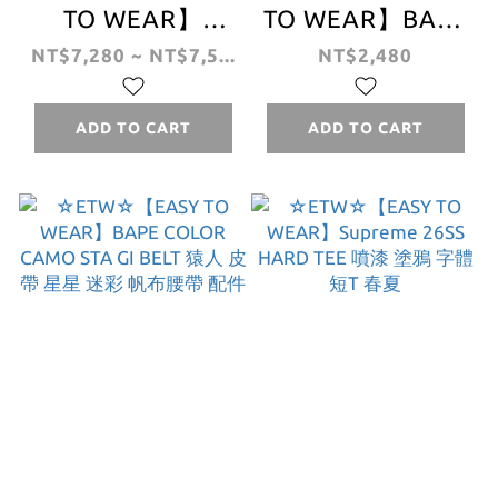
TO WEAR】
TO WEAR】BAPE
STUSSY WORLD
1ST CAMO STA GI
NT$7,280 ~ NT$7,5...
NT$2,480
TOUR ZIP
BELT 猿人 皮帶 經
HOODIE 連帽 外
典 迷彩 帆布腰帶
ADD TO CART
ADD TO CART
套 秋冬 世界巡迴
配件
拉鍊外套 夾克