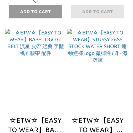
PLUSH DOLL
POINT PANEL
KEYCHAIN PINK
CAP 猿人頭 老帽
ADD TO CART
ADD TO CART
吊飾 娃娃 鑰匙圈
經典 刺繡 棒球帽
配件 粉色 小猴子
☆ETW☆【EASY
☆ETW☆【EASY
TO WEAR】BAPE
TO WEAR】