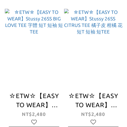
帽
TEE 猿人頭 噴漆
寬鬆版型 短T 塗鴉
☆ETW☆【EASY
☆ETW☆【EASY
TO WEAR】
TO WEAR】
Stussy 26SS BIG
Stussy 26SS
NT$2,480
NT$2,480
LOVE TEE 字體 短
CITRUS TEE 橘子