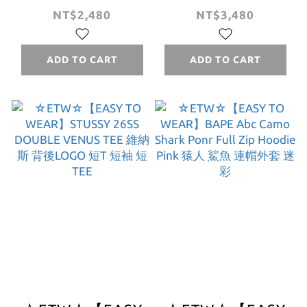
LOGO GI BELT 流
STUSSY 26SS
NT$2,480
NT$3,480
星 皮帶 經典 字體
STOCK WATER
帆布腰帶 配件
SHORT 運動短褲
ADD TO CART
ADD TO CART
logo 微彈性布料
海灘褲