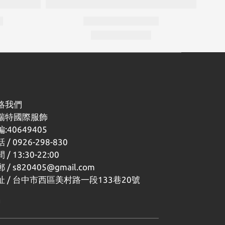
絡我們
瑞特國際服飾
:40649405
 / 0926-298-830
 / 13:30-22:00
 / s820405@gmail.com
址 / 台中市西區美村路一段133巷20號