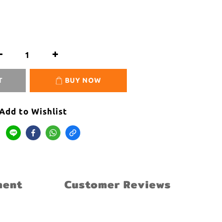
T
BUY NOW
Add to Wishlist
ment
Customer Reviews