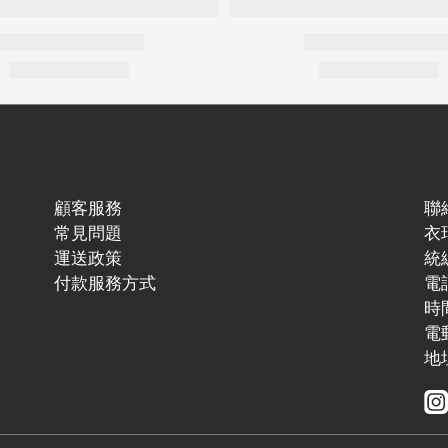
顧客服務
聯
常見問題
衣
運送政策
統編
付款服務方式
電話
時間
電郵
地