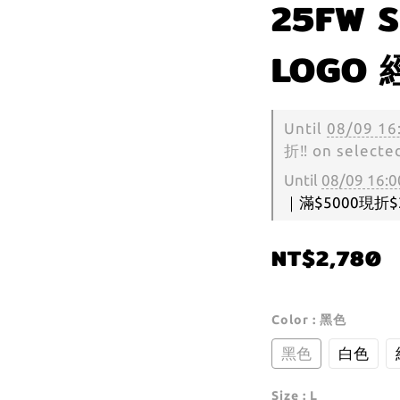
25FW S
LOGO 
Until
08/09 16
折‼️ on selecte
Until
08/09 16:0
｜滿$5000現折$300
NT$2,780
Color
: 黑色
黑色
白色
Size
: L