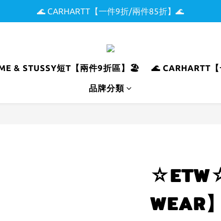
🌊 CARHARTT【一件9折/兩件85折】🌊
🌟 全館滿$5000現折$300 🌟
🏖️ SUPREME & STUSSY短T【兩件9折區】🏖️
🌟 全館滿$5000現折$300 🌟
REME & STUSSY短T【兩件9折區】🏖️
🌊 CARHART
品牌分類
☆ETW☆
WEAR】