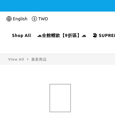
English
TWD
Shop All
🧢全館帽款【9折區】🧢
🏖️ SUP
View All
最新商品