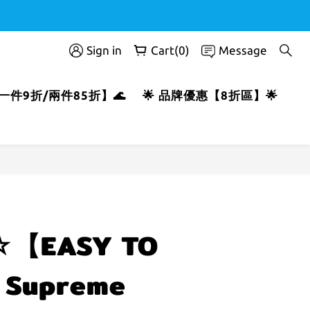
Sign in
Cart(0)
Message
T【一件9折/兩件85折】🌊
🌟 品牌優惠【8折區】🌟
BUY NOW
【EASY TO
Supreme