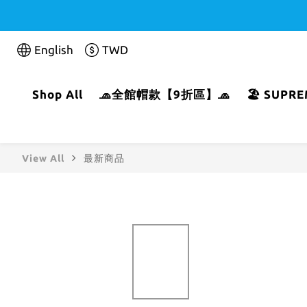
English
TWD
Shop All
🧢全館帽款【9折區】🧢
🏖️ SUP
View All
最新商品