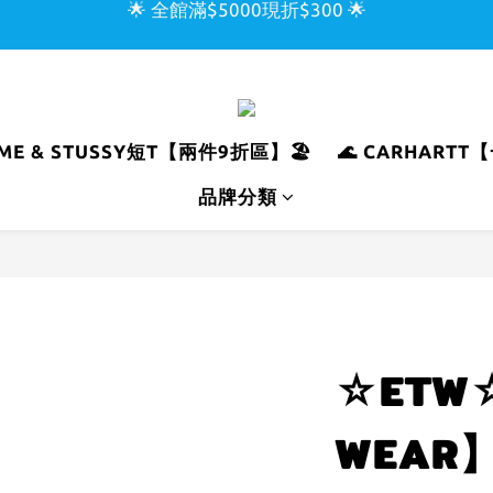
🌟 全館滿$5000現折$300 🌟
🌊 CARHARTT【一件9折/兩件85折】🌊
🏖️ SUPREME & STUSSY短T【兩件9折區】🏖️
🌟 全館滿$5000現折$300 🌟
REME & STUSSY短T【兩件9折區】🏖️
🌊 CARHART
品牌分類
☆ETW☆
WEAR】