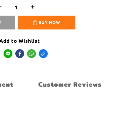
T
BUY NOW
Add to Wishlist
ment
Customer Reviews