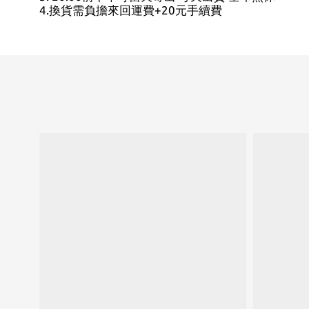
4.換貨需負擔來回運費+20元手續費