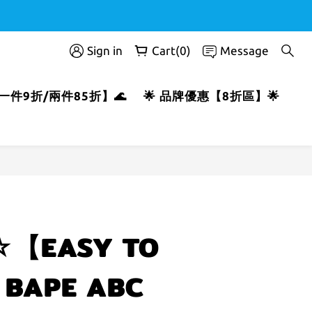
Sign in
Cart(0)
Message
T【一件9折/兩件85折】🌊
🌟 品牌優惠【8折區】🌟
BUY NOW
【EASY TO
BAPE ABC