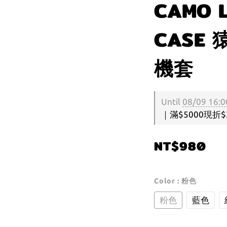
CAMO 
CASE 
機套
Until
08/09 16:0
｜滿$5000現折$300
NT$980
Color
: 粉色
粉色
藍色