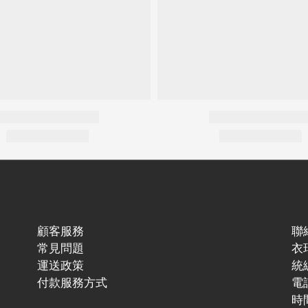
顧客服務
聯
常見問題
衣
運送政策
統編
付款服務方式
電話
時間