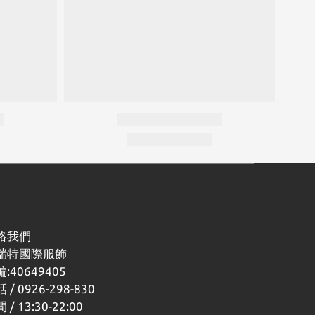
絡我們
瑞特國際服飾
:40649405
 / 0926-298-830
 / 13:30-22:00