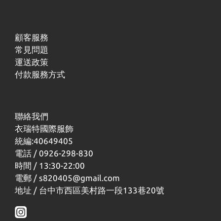
顧客服務
常見問題
運送政策
付款服務方式
聯絡我們
衣瑞特國際服飾
統編:40649405
電話 / 0926-298-830
時間 / 13:30-22:00
電郵 / s820405@gmail.com
地址 / 台中市西區美村路一段133巷20號