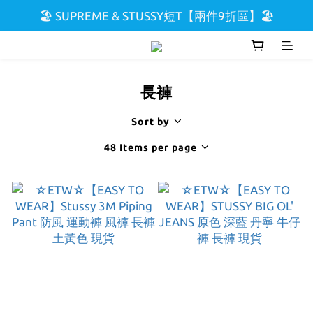
🏖️ SUPREME & STUSSY短T【兩件9折區】🏖️
🌟 全館滿$5000現折$300 🌟
🌟 全館滿$5000現折$300 🌟
長褲
Sort by
48 Items per page