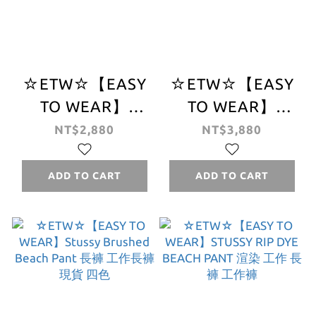
☆ETW☆【EASY
☆ETW☆【EASY
TO WEAR】
TO WEAR】
Stussy 3M Piping
STUSSY BIG OL'
NT$2,880
NT$3,880
Pant 防風 運動褲
JEANS 原色 深藍
風褲 長褲 土黃色
丹寧 牛仔褲 長褲
ADD TO CART
ADD TO CART
現貨
現貨