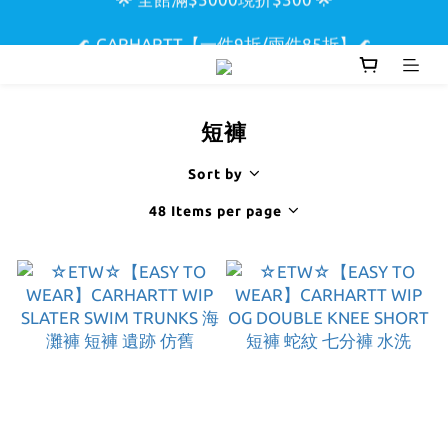
🌟 全館滿$5000現折$300 🌟
🌊 CARHARTT【一件9折/兩件85折】🌊
🏖️ SUPREME & STUSSY短T【兩件9折區】🏖️
短褲
🌟 全館滿$5000現折$300 🌟
Sort by
48 Items per page