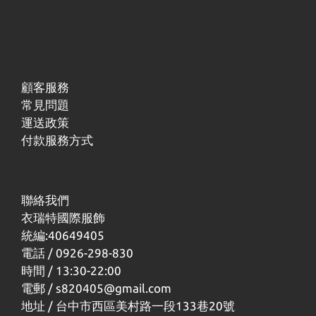
顧客服務
常見問題
運送政策
付款服務方式
聯絡我們
衣瑞特國際服飾
統編:40649405
電話 / 0926-298-830
時間 / 13:30-22:00
電郵 / s820405@gmail.com
地址 / 台中市西區美村路一段133巷20號