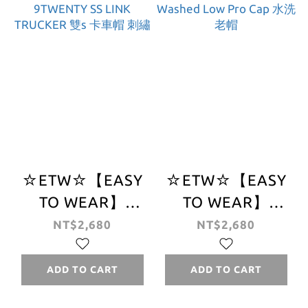
☆ETW☆【EASY
☆ETW☆【EASY
TO WEAR】
TO WEAR】
Stussy NEW ERA
Stussy Basic
NT$2,680
NT$2,680
9TWENTY SS
Washed Low Pro
LINK TRUCKER 雙
Cap 水洗 老帽
ADD TO CART
ADD TO CART
s 卡車帽 刺繡