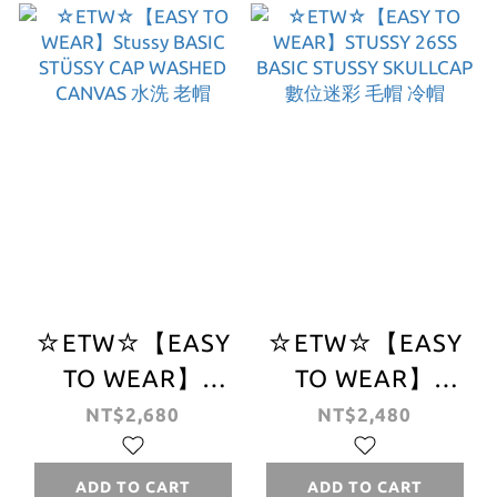
☆ETW☆【EASY
☆ETW☆【EASY
TO WEAR】
TO WEAR】
Stussy BASIC
STUSSY 26SS
NT$2,680
NT$2,480
STÜSSY CAP
BASIC STUSSY
WASHED
SKULLCAP 數位迷
ADD TO CART
ADD TO CART