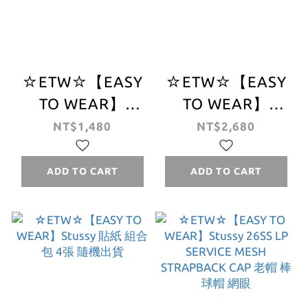
☆ETW☆【EASY
☆ETW☆【EASY
TO WEAR】
TO WEAR】
STUSSY
Stussy 26SS
NT$1,480
NT$2,680
SPINNING DICE
OVAL STAR CAP
KEYCHAIN 骰子
老帽 棒球帽 刺繡
ADD TO CART
ADD TO CART
吊飾 可旋轉 鑰匙
圈 掛件