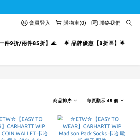
會員登入
購物車(0)
聯絡我們
【一件9折/兩件85折】🌊
🌟 品牌優惠【8折區】🌟
商品排序
每頁顯示 48 個