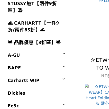
STUSSY短T【兩件9折
區】🏖️
🌊 CARHARTT【一件9
折/兩件85折】🌊
🌟 品牌優惠【8折區】🌟
A-GU
☆ETW
TO 
BAPE
CARHAR
NT$
Carhartt WIP
LOGO B
卡哈 皮帶
Dickies
Fe3c