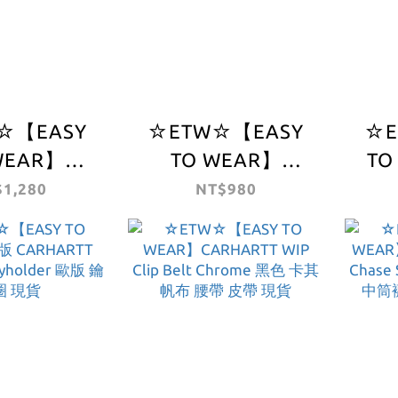
☆【EASY
☆ETW☆【EASY
☆E
WEAR】
TO WEAR】
TO
RTT WIP
CARHARTT WIP
CA
1,280
NT$980
Box Cover
COTTON SCRIPT
SCRI
居家 生活 卡
BOXERS 歐版 內褲
黑 帆布 消光 腰帶
哈
四角褲 兩件一組