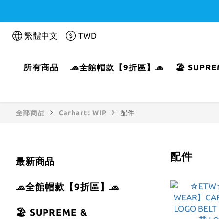
繁體中文
TWD
所有商品
🧢全館帽款【9折區】🧢
🏖️ SUP
全部商品
Carhartt WIP
配件
配件
最新商品
🧢全館帽款【9折區】🧢
🏖️ SUPREME &