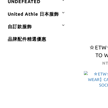
UNDEFEATED
United Athle 日本服飾
自訂款服飾
品牌配件精選優惠
☆ETW
TO 
CARHA
NT
Drewe K
哈 鑰匙