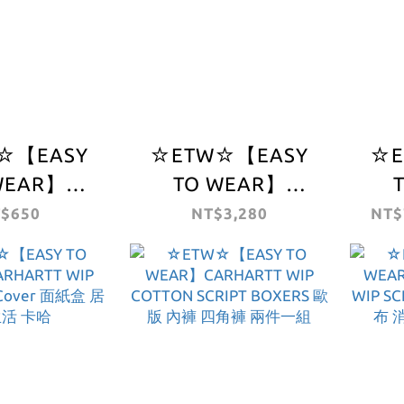
☆【EASY
☆ETW☆【EASY
☆E
WEAR】
TO WEAR】
RTT WIP
CARHARTT WIP
CA
$650
NT$3,280
NT$
KS 襪 白
Tour Tool Box 工具
Cot
箱 收納箱 五金 工業
哈 
卡哈 軍綠