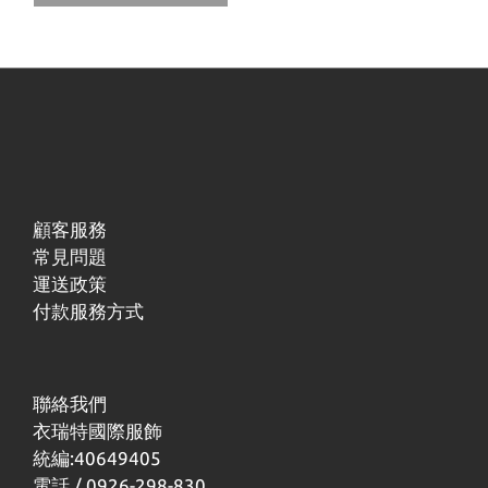
帽
顧客服務
常見問題
運送政策
付款服務方式
聯絡我們
衣瑞特國際服飾
統編:40649405
電話 / 0926-298-830