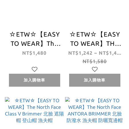
☆ETW☆【EASY
☆ETW☆【EASY
TO WEAR】The
TO WEAR】THE
North Face
NORTH FACE
NT$1,480
NT$1,242 ~ NT$1,4...
Recycled 66
HORIZON
NT$1,580
Brimmer 北臉 遮
BREEZE
陽 帽 登山帽 漁夫
BRIMMER HAT 北
加入購物車
加入購物車
帽
臉 遮陽 帽 登山帽
漁夫帽