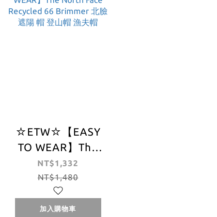
☆ETW☆【EASY
TO WEAR】The
North Face
NT$1,332
Recycled 66
NT$1,480
Brimmer 北臉 遮
陽 帽 登山帽 漁夫
加入購物車