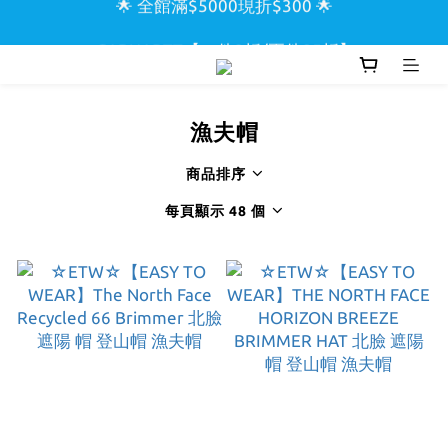
🌟 全館滿$5000現折$300 🌟
🌊 CARHARTT【一件9折/兩件85折】🌊
🏖️ SUPREME & STUSSY短T【兩件9折區】🏖️
漁夫帽
🌟 全館滿$5000現折$300 🌟
商品排序
每頁顯示 48 個