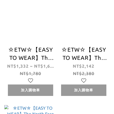
☆ETW☆【EASY
☆ETW☆【EASY
TO WEAR】The
TO WEAR】The
North Face Class
North Face
NT$1,332 ~ NT$1,6...
NT$2,142
V Brimmer 北臉
NT$1,780
ANTORA
NT$2,380
遮陽 帽 登山帽 漁
BRIMMER 北臉 防
夫帽
潑水 漁夫帽 防曬
加入購物車
加入購物車
寬邊帽