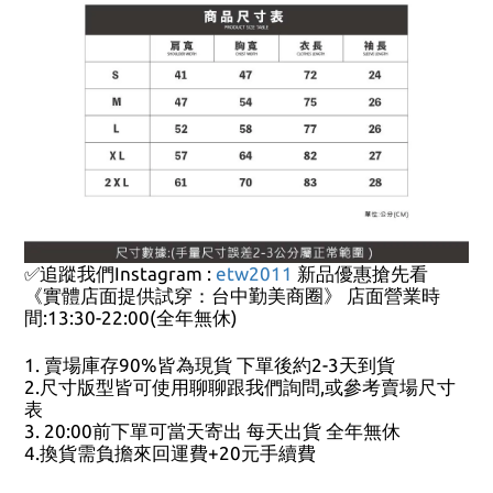
✅追蹤我們Instagram :
etw2011
新品優惠搶先看
《實體店面提供試穿：台中勤美商圈》 店面營業時
間:13:30-22:00(全年無休)
1. 賣場庫存90%皆為現貨 下單後約2-3天到貨
2.尺寸版型皆可使用聊聊跟我們詢問,或參考賣場尺寸
表
3. 20:00前下單可當天寄出 每天出貨 全年無休
4.換貨需負擔來回運費+20元手續費