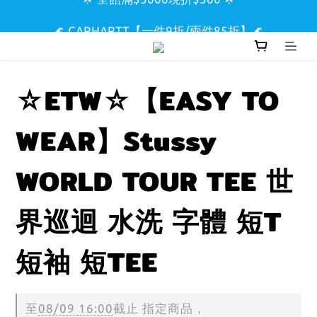
🌟 全館滿$5000現折$300 🌟
🌊 CARHARTT【一件9折/兩件85折】🌊
🏖️ SUPREME & STUSSY短T【兩件9折區】🏖️
☆ETW☆【EASY TO
🌟 全館滿$5000現折$300 🌟
WEAR】Stussy
WORLD TOUR TEE 世
界巡迴 水洗 字體 短T
短袖 短TEE
至
08/09 16:00
截止
指定商品，