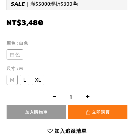
𝙎𝘼𝙇𝙀｜滿$5000現折$300🏝️
NT$3,480
顏色
: 白色
白色
尺寸
: M
M
L
XL
加入購物車
立即購買
加入追蹤清單