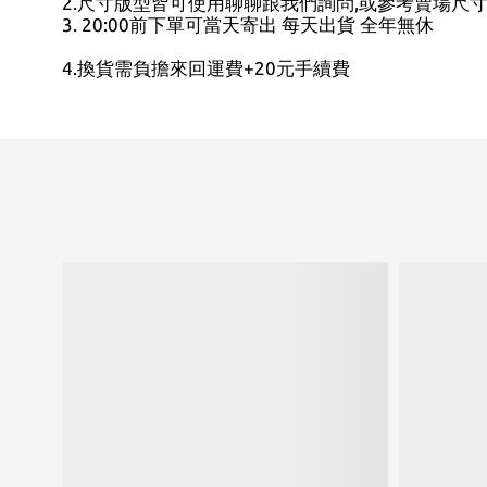
2.尺寸版型皆可使用聊聊跟我們詢問,或參考賣場尺
3. 20:00前下單可當天寄出 每天出貨 全年無休
4.換貨需負擔來回運費+20元手續費