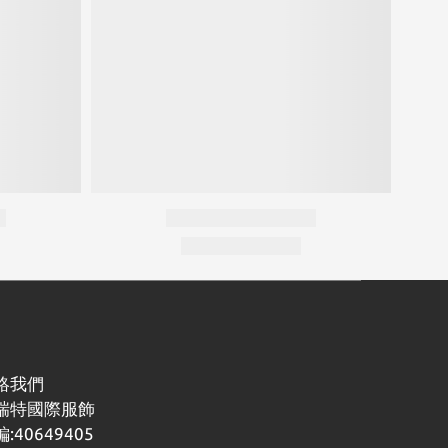
絡我們
瑞特國際服飾
:40649405