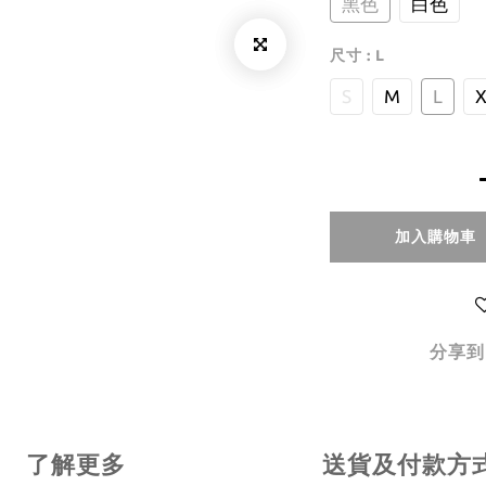
黑色
白色
尺寸
: L
S
M
L
X
加入購物車
分享到
了解更多
送貨及付款方