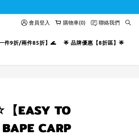
會員登入
購物車(0)
聯絡我們
【一件9折/兩件85折】🌊
🌟 品牌優惠【8折區】🌟
立即購買
【EASY TO
BAPE CARP