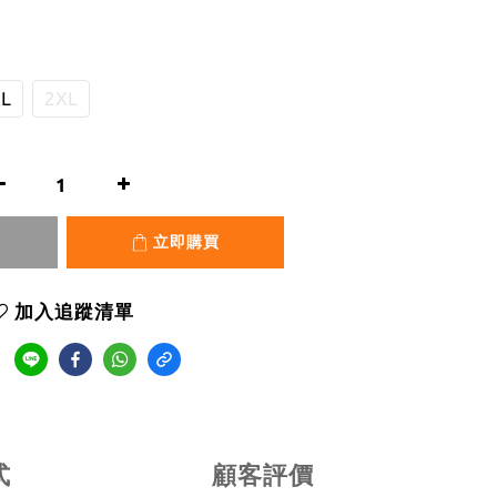
L
2XL
立即購買
加入追蹤清單
式
顧客評價