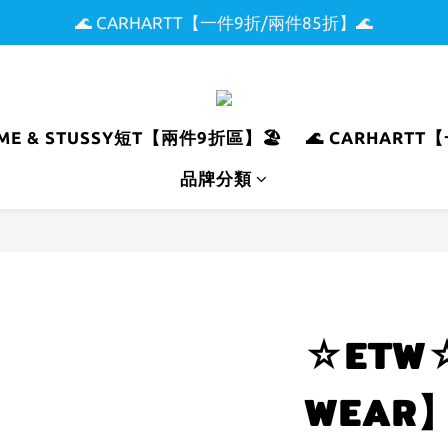
🌊 CARHARTT【一件9折/兩件85折】🌊
🌟 全館滿$5000現折$300 🌟
🏖️ SUPREME & STUSSY短T【兩件9折區】🏖️
🌟 全館滿$5000現折$300 🌟
REME & STUSSY短T【兩件9折區】🏖️
🌊 CARHARTT
品牌分類
☆ETW☆
WEAR】