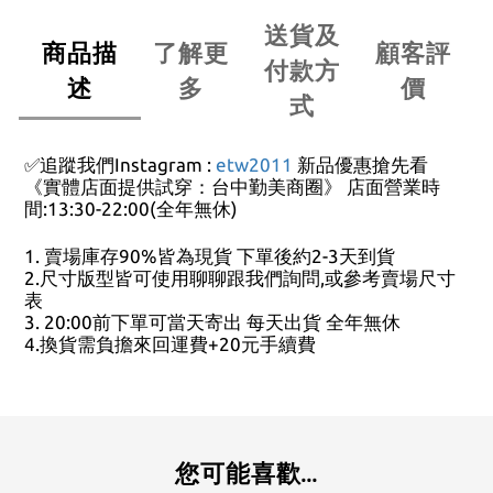
送貨及
商品描
了解更
顧客評
付款方
述
多
價
式
✅追蹤我們Instagram :
etw2011
新品優惠搶先看
《實體店面提供試穿：台中勤美商圈》 店面營業時
間:13:30-22:00(全年無休)
1. 賣場庫存90%皆為現貨 下單後約2-3天到貨
2.尺寸版型皆可使用聊聊跟我們詢問,或參考賣場尺寸
表
3. 20:00前下單可當天寄出 每天出貨 全年無休
4.換貨需負擔來回運費+20元手續費
您可能喜歡...