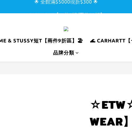
🌟 全館滿$5000現折$300 🌟
🌊 CARHARTT【一件9折/兩件85折】🌊
🏖️ SUPREME & STUSSY短T【兩件9折區】🏖️
🌟 全館滿$5000現折$300 🌟
REME & STUSSY短T【兩件9折區】🏖️
🌊 CARHARTT
品牌分類
☆ETW☆
WEAR】