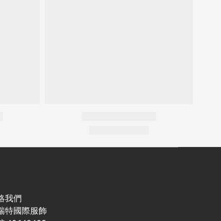
絡我們
瑞特國際服飾