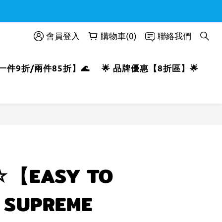
會員登入
購物車(0)
聯絡我們
【一件9折/兩件85折】🌊
🌟 品牌優惠【8折區】🌟
立即購買
【EASY TO
SUPREME