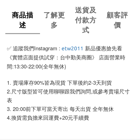
送貨及
商品描
了解更
顧客評
付款方
述
多
價
式
✅ 追蹤我們Instagram :
新品優惠搶先看
etw2011
《實體店面提供試穿：台中勤美商圈》 店面營業時
間:13:30-22:00(全年無休)
1. 賣場庫存90%皆為現貨 下單後約2-3天到貨
2.尺寸版型皆可使用聊聊跟我們詢問,或參考賣場尺寸
表
3. 20:00前下單可當天寄出 每天出貨 全年無休
4.換貨需負擔來回運費+20元手續費