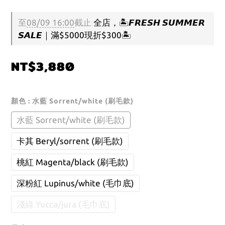
至
08/09 16:00
截止
全店，🏝️𝙁𝙍𝙀𝙎𝙃 𝙎𝙐𝙈𝙈𝙀𝙍
𝙎𝘼𝙇𝙀｜滿$5000現折$300🏝️
NT$3,880
顏色
: 水藍 Sorrent/white (刷毛款)
水藍 Sorrent/white (刷毛款)
卡其 Beryl/sorrent (刷毛款)
桃紅 Magenta/black (刷毛款)
深粉紅 Lupinus/white (毛巾底)
淺綠 Yucca/jura (毛巾底)