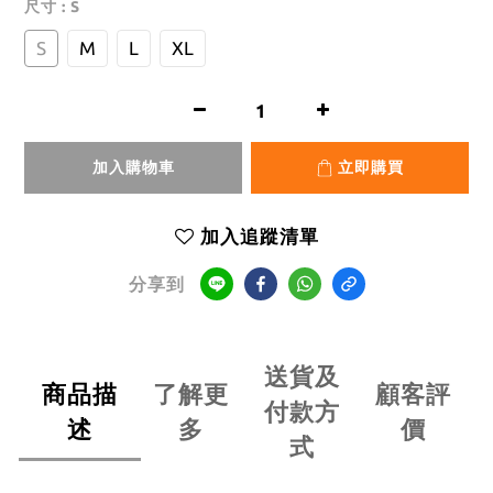
尺寸
: S
S
M
L
XL
加入購物車
立即購買
加入追蹤清單
分享到
送貨及
商品描
了解更
顧客評
付款方
述
多
價
式