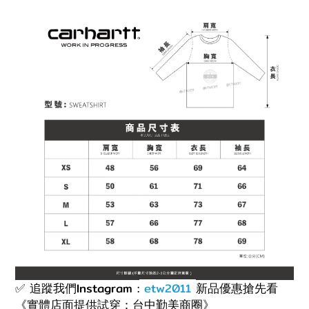
✅ 追蹤我們Instagram :
etw2011
新品優惠搶先看
《實體店面提供試穿：台中勤美商圈》