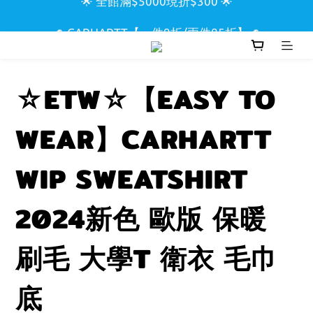
🌟 全館滿$5000現折$300 🌟
🌊 CARHARTT【一件9折/兩件85折】🌊
🏖️ SUPREME & STUSSY短T【兩件9折區】🏖️
☆ETW☆【EASY TO
🌟 全館滿$5000現折$300 🌟
WEAR】CARHARTT
WIP SWEATSHIRT
2024新色 歐版 保暖
刷毛 大學T 衛衣 毛巾
底