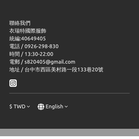
聯絡我們
衣瑞特國際服飾
統編:40649405
電話 / 0926-298-830
時間 / 13:30-22:00
電郵 / s820405@gmail.com
地址 / 台中市西區美村路一段133巷20號
$
TWD
English