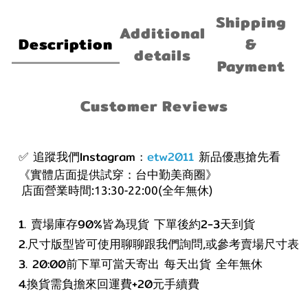
Shipping
Additional
Description
&
details
Payment
Customer Reviews
✅ 追蹤我們Instagram :
etw2011
新品優惠搶先看
《實體店面提供試穿：台中勤美商圈》
店面營業時間:13:30-22:00(全年無休)
1. 賣場庫存90%皆為現貨 下單後約2-3天到貨
2.尺寸版型皆可使用聊聊跟我們詢問,或參考賣場尺寸表
3. 20:00前下單可當天寄出 每天出貨 全年無休
4.換貨需負擔來回運費+20元手續費